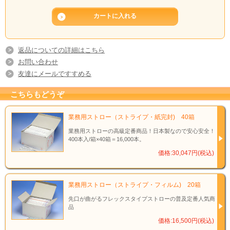
返品についての詳細はこちら
お問い合わせ
友達にメールですすめる
こちらもどうぞ
業務用ストロー（ストライプ・紙完封) 40箱
業務用ストローの高級定番商品！日本製なので安心安全！
400本入/箱×40箱＝16,000本。
価格:30,047円(税込)
業務用ストロー（ストライプ・フィルム) 20箱
先口が曲がるフレックスタイプストローの普及定番人気商
品
価格:16,500円(税込)