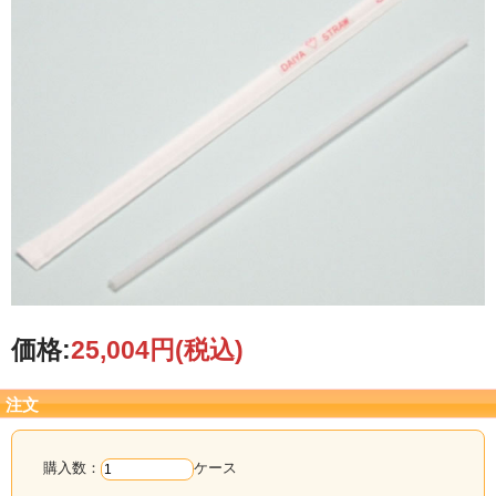
価格:
25,004円
(税込)
注文
購入数：
ケース