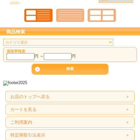
（全5件）
商品検索
価格帯検索
円 ～
円
お店のトップへ戻る
カートを見る
ご利用案内
特定商取引法表示