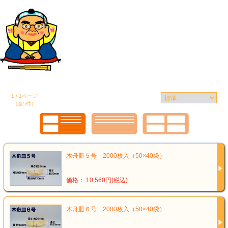
1 / 1ページ
（全5件）
木舟皿５号 2000枚入（50×40袋）
価格： 10,560円(税込)
木舟皿６号 2000枚入（50×40袋）