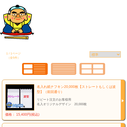
1 / 1ページ
（全5件）
名入れ紙ナフキン20,000枚【ストレートもしくは波
型】（前回通り）
リピート注文のお客様用
名入オリジナルデザイン 20,000枚
価格： 15,400円(税込)