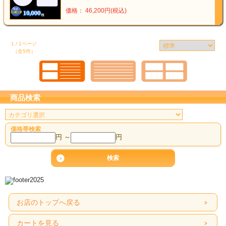
価格： 46,200円(税込)
1 / 1ページ
（全5件）
商品検索
価格帯検索
円 ～
円
お店のトップへ戻る
カートを見る